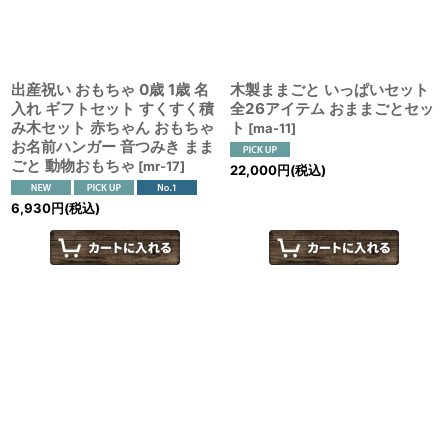
絞り込む
出産祝い おもちゃ 0歳 1歳 名
木製ままごと いっぱいセット
入れ ギフトセット すくすく積
全26アイテム おままごとセッ
み木セット 赤ちゃん おもちゃ
ト
[
ma-11
]
お名前ハンガー 音つみき まま
ごと 動物おもちゃ
[
mr-17
]
22,000
円
(税込)
6,930
円
(税込)