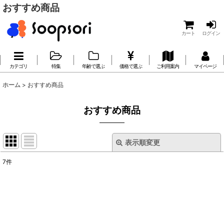
おすすめ商品
カート
ログイン
カテゴリ
特集
年齢で選ぶ
価格で選ぶ
ご利用案内
マイページ
ホーム
>
おすすめ商品
おすすめ商品
表示順変更
閉じる
7
件
表示数
:
並び順
: