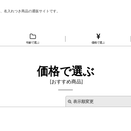
具、名入れつき商品の通販サイトです。
年齢で選ぶ
価格で選ぶ
価格で選ぶ
[
おすすめ商品
]
表示順変更