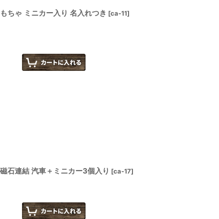
もちゃ ミニカー入り 名入れつき
[
ca-11
]
 磁石連結 汽車＋ミニカー3個入り
[
ca-17
]