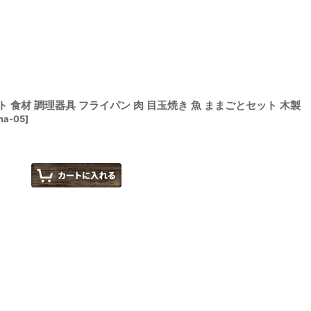
 食材 調理器具 フライパン 肉 目玉焼き 魚 ままごとセット 木製
ma-05
]