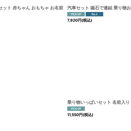
セット 赤ちゃん おもちゃ お名前
汽車セット 磁石で連結 乗り物お
7,920
円
(税込)
乗り物いっぱいセット 名前入り
11,550
円
(税込)