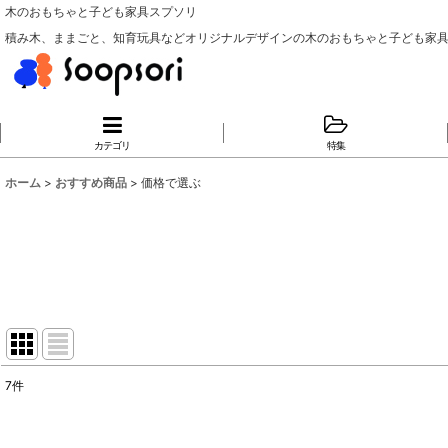
木のおもちゃと子ども家具スプソリ
積み木、ままごと、知育玩具などオリジナルデザインの木のおもちゃと子ども家
カテゴリ
特集
ホーム
>
おすすめ商品
>
価格で選ぶ
7
件
表示数
: