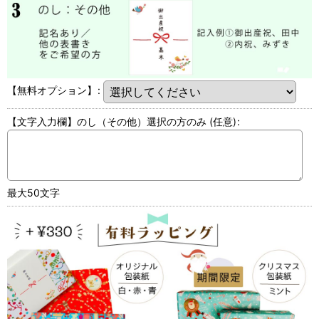
【無料オプション】
:
【文字入力欄】のし（その他）選択の方のみ
(任意)
:
最大50文字