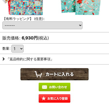
【有料ラッピング】
(任意)
:
販売価格
:
6,930
円
(税込)
数量
:
「返品特約に関する重要事項」