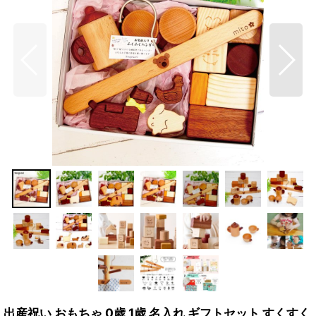
出産祝い おもちゃ 0歳 1歳 名入れ ギフトセット すくすく