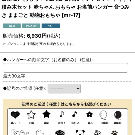
積み木セット 赤ちゃん おもちゃ お名前ハンガー 音つみ
き ままごと 動物おもちゃ
[
mr-17
]
販売価格
:
6,930
円
(税込)
オプションにより価格が変わる場合もあります。
●ハンガーへの刻印文字（お名前のみ）
(任意)
:
最大30文字
●記号のご希望
(任意)
: