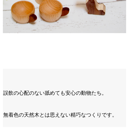
誤飲の心配のない舐めても安心の動物たち。
無着色の天然木とは思えない精巧なつくりです。