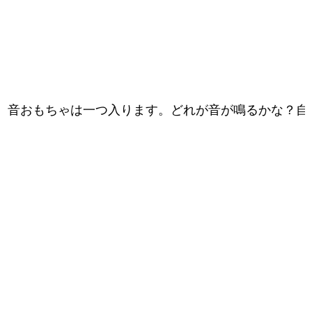
音おもちゃは一つ入ります。どれが音が鳴るかな？自