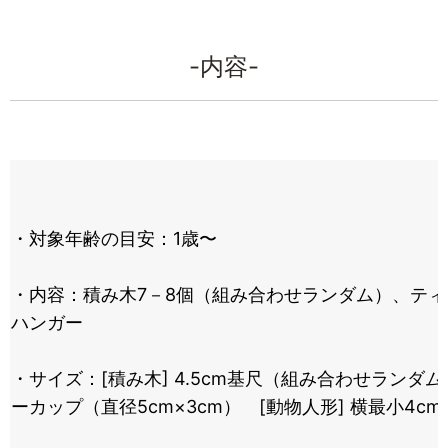
-内容-
・対象年齢の目安：1歳〜
・内容：積み木7－8個（組み合わせランダム）、ティ
ハンガー
・サイズ：[積み木] 4.5cm基尺（組み合わせランダム
ーカップ（直径5cm×3cm） [動物人形] 横最小4cm〜最