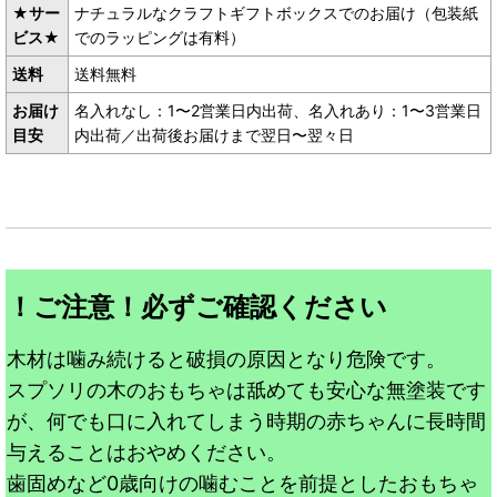
★サー
ナチュラルなクラフトギフトボックスでのお届け（包装紙
ビス★
でのラッピングは有料）
送料
送料無料
お届け
名入れなし：1〜2営業日内出荷、名入れあり：1〜3営業日
目安
内出荷／出荷後お届けまで翌日〜翌々日
！ご注意！必ずご確認ください
木材は噛み続けると破損の原因となり危険です。
スプソリの木のおもちゃは舐めても安心な無塗装です
が、何でも口に入れてしまう時期の赤ちゃんに長時間
与えることはおやめください。
歯固めなど0歳向けの噛むことを前提としたおもちゃ