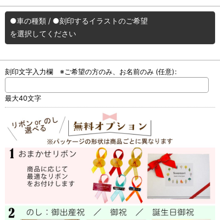
●車の種類
/
●刻印するイラストのご希望
を選択してください
刻印文字入力欄 ※ご希望の方のみ、お名前のみ
(任意)
:
最大40文字