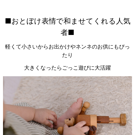
■おとぼけ表情で和ませてくれる人気
者■
軽くて小さいからお出かけやネンネのお供にもぴっ
たり
大きくなったらごっこ遊びに大活躍