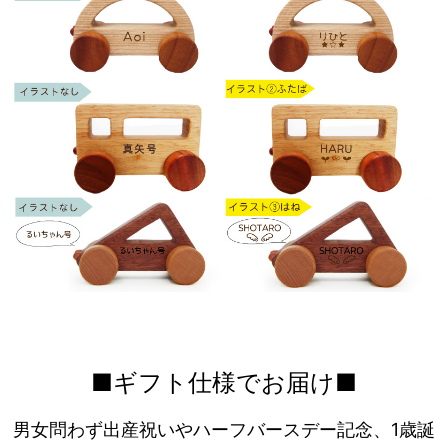
■ギフト仕様でお届け■
男女問わず出産祝いやハーフバースデー記念、1歳誕