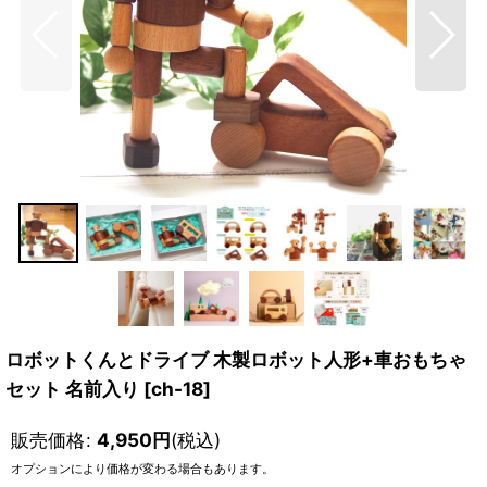
ロボットくんとドライブ 木製ロボット人形+車おもちゃ
セット 名前入り
[
ch-18
]
販売価格
:
4,950
円
(税込)
オプションにより価格が変わる場合もあります。