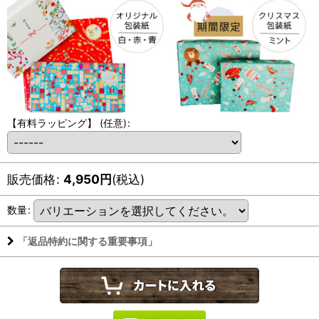
【有料ラッピング】
(任意)
:
販売価格
:
4,950
円
(税込)
数量
:
「返品特約に関する重要事項」