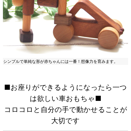
シンプルで単純な形が赤ちゃんには一番！想像力を育みます。
■お座りができるようになったら一つ
は欲しい車おもちゃ■
コロコロと自分の手で動かせることが
大切です