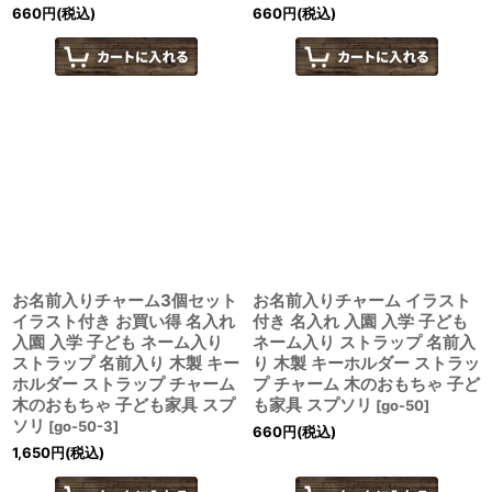
660
円
(税込)
660
円
(税込)
お名前入りチャーム3個セット
お名前入りチャーム イラスト
イラスト付き お買い得 名入れ
付き 名入れ 入園 入学 子ども
入園 入学 子ども ネーム入り
ネーム入り ストラップ 名前入
ストラップ 名前入り 木製 キー
り 木製 キーホルダー ストラッ
ホルダー ストラップ チャーム
プ チャーム 木のおもちゃ 子ど
木のおもちゃ 子ども家具 スプ
も家具 スプソリ
[
go-50
]
ソリ
[
go-50-3
]
660
円
(税込)
1,650
円
(税込)