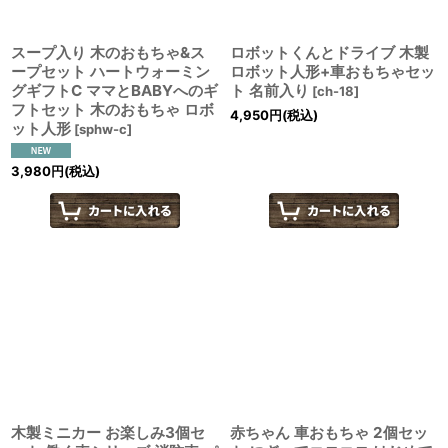
スープ入り 木のおもちゃ&ス
ロボットくんとドライブ 木製
ープセット ハートウォーミン
ロボット人形+車おもちゃセッ
グギフトC ママとBABYへのギ
ト 名前入り
[
ch-18
]
フトセット 木のおもちゃ ロボ
4,950
円
(税込)
ット人形
[
sphw-c
]
3,980
円
(税込)
木製ミニカー お楽しみ3個セ
赤ちゃん 車おもちゃ 2個セッ