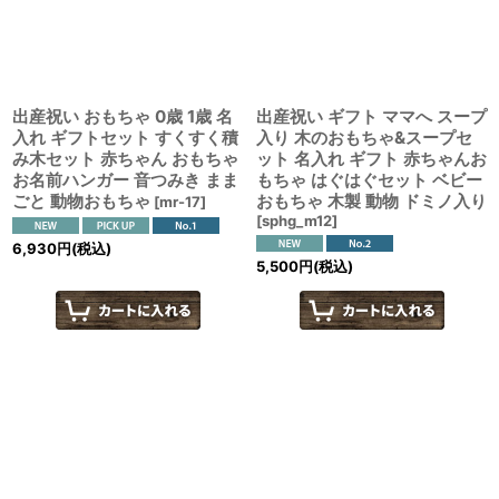
絞り込む
出産祝い おもちゃ 0歳 1歳 名
出産祝い ギフト ママへ スープ
入れ ギフトセット すくすく積
入り 木のおもちゃ&スープセ
み木セット 赤ちゃん おもちゃ
ット 名入れ ギフト 赤ちゃんお
お名前ハンガー 音つみき まま
もちゃ はぐはぐセット ベビー
ごと 動物おもちゃ
おもちゃ 木製 動物 ドミノ入り
[
mr-17
]
[
sphg_m12
]
6,930
円
(税込)
5,500
円
(税込)