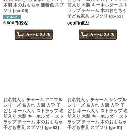
木製 木のおもちゃ 無着色 スプ
前入り 木製 キーホルダー スト
ソリ
ラップ チャーム 木のおもちゃ
[
ma-05
]
子ども家具 スプソリ
[
go-52
]
5,500
円
(税込)
660
円
(税込)
お名前入り チャーム アニマル
お名前入り チャーム シンプル
シリーズ 名入れ 入園 入学 子
シリーズ 名入れ 入園 入学 子
ども ネーム入り ストラップ 名
ども ネーム入り ストラップ 名
前入り 木製 キーホルダー スト
前入り 木製 キーホルダー スト
ラップ チャーム 木のおもちゃ
ラップ チャーム 木のおもちゃ
子ども家具 スプソリ
子ども家具 スプソリ
[
go-53
]
[
go-51
]