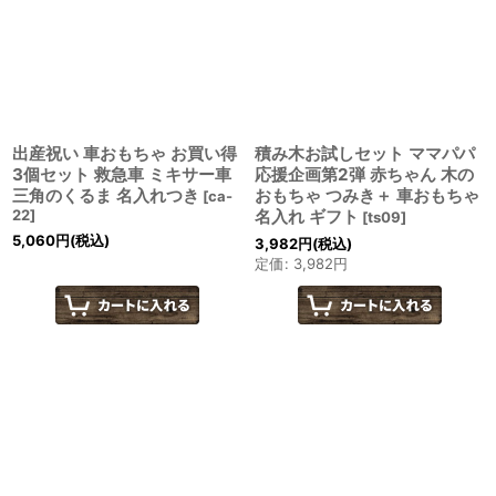
出産祝い 車おもちゃ お買い得
積み木お試しセット ママパパ
3個セット 救急車 ミキサー車
応援企画第2弾 赤ちゃん 木の
三角のくるま 名入れつき
おもちゃ つみき＋ 車おもちゃ
[
ca-
22
]
名入れ ギフト
[
ts09
]
5,060
円
(税込)
3,982
円
(税込)
定価
:
3,982
円