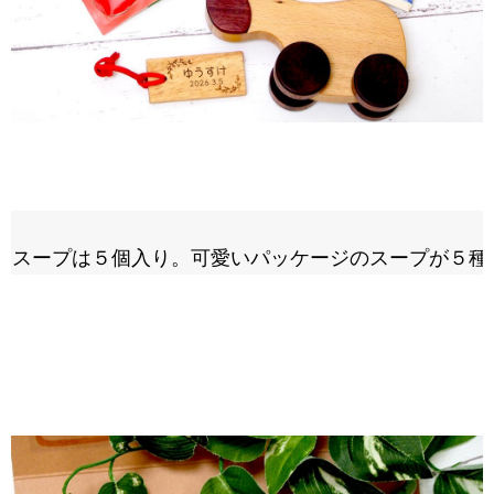
スープは５個入り。可愛いパッケージのスープが５種