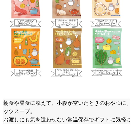
朝食や昼食に添えて、小腹が空いたときのおやつに、
ッツスープ。
お渡しにも気を遣わせない常温保存でギフトに気軽に