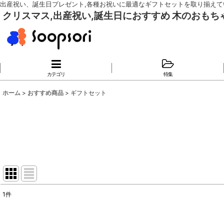
出産祝い、誕生日プレゼント,各種お祝いに最適なギフトセットを取り揃えて
クリスマス,出産祝い,誕生日におすすめ 木のおも
カテゴリ
特集
ホーム
>
おすすめ商品
>
ギフトセット
1
件
サブカテゴリ
: