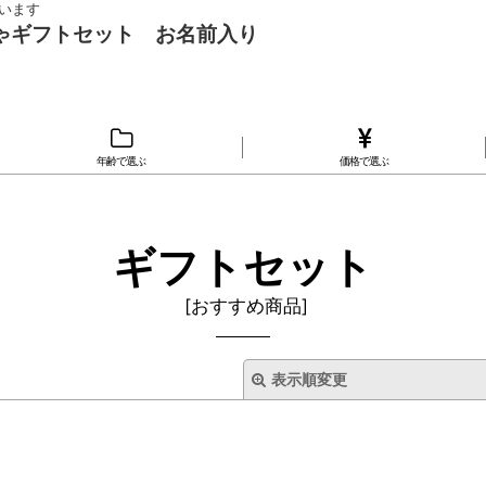
います
ちゃギフトセット お名前入り
年齢で選ぶ
価格で選ぶ
ギフトセット
[
おすすめ商品
]
表示順変更