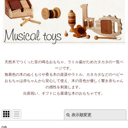
天然木でつくった音の鳴るおもちゃ、ラトル歯がためカタカタの一覧ペ
ージです。
無着色の木のぬくもりや香る木の楽器やラトル、カタカタなどのベビー
おもちゃは赤ちゃんから安心して使え、木の音色が優しく響き赤ちゃん
の感性を刺激します。
出産祝い、ギフトにも最適な木のおもちゃです。
表示順変更
閉じる
0
件