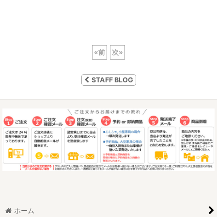
«
前
次
»
STAFF BLOG
ホーム