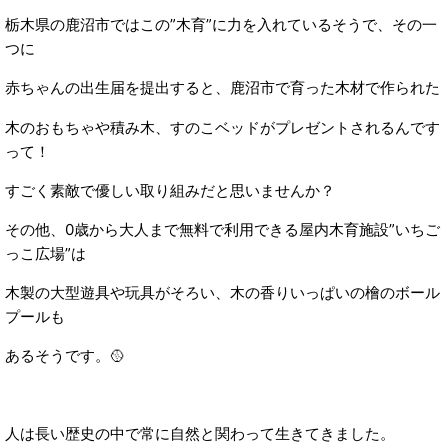
栃木県の鹿沼市ではこの”木育”に力を入れているそうで、その一
つに
赤ちゃんの出生届を提出すると、鹿沼市で育った木材で作られた
木のおもちゃや積み木、すのこベッドがプレゼントされるんです
って！
すごく素敵で優しい取り組みだと思いませんか？
その他、0歳から大人まで無料で利用できる屋内木育施設”いちご
っこ広場”は
木製の大型遊具や玩具がそろい、木の香りいっぱいの檜のボール
プールも
あるそうです。🥎
人は長い歴史の中で常に自然と関わって生きてきました。