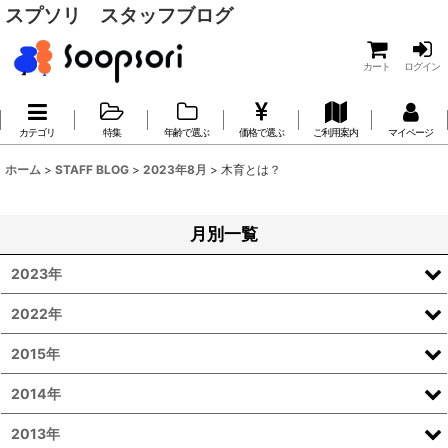
スプソリ スタッフブログ
カート
ログイン
カテゴリ
特集
年齢で選ぶ
価格で選ぶ
ご利用案内
マイページ
ホーム
>
STAFF BLOG
>
2023年8月
>
木育とは？
月別一覧
2023年
2022年
2015年
2014年
2013年