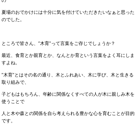
の
夏場のおでかけには十分に気を付けていただきたいなぁと思った
のでした。
ところで皆さん、”木育”って言葉をご存じでしょうか？
最近、食育とか親育とか、なんとか育という言葉をよく耳にしま
すよね。
”木育”とはその名の通り、木とふれあい、木に学び、木と生きる
取り組みで、
子どもはもちろん、年齢に関係なくすべての人が木に親しみ木を
使うことで
人と木や森との関係を自ら考えられる豊かな心を育むことが目的
です。