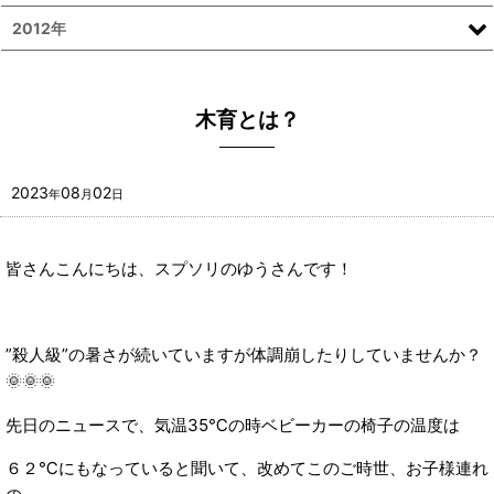
2012年
木育とは？
2023
08
02
年
月
日
皆さんこんにちは、スプソリのゆうさんです！
”殺人級”の暑さが続いていますが体調崩したりしていませんか？
🌞🌞🌞
先日のニュースで、気温35℃の時ベビーカーの椅子の温度は
６２℃にもなっていると聞いて、改めてこのご時世、お子様連れ