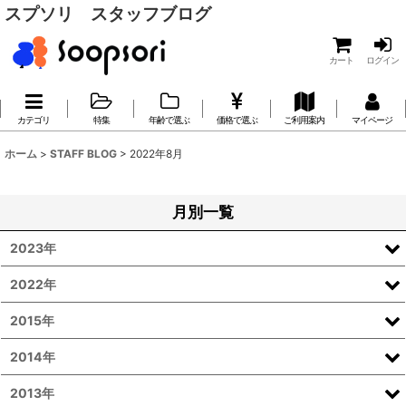
スプソリ スタッフブログ
カート
ログイン
カテゴリ
特集
年齢で選ぶ
価格で選ぶ
ご利用案内
マイページ
ホーム
>
STAFF BLOG
>
2022年8月
月別一覧
2023年
2022年
2015年
2014年
2013年