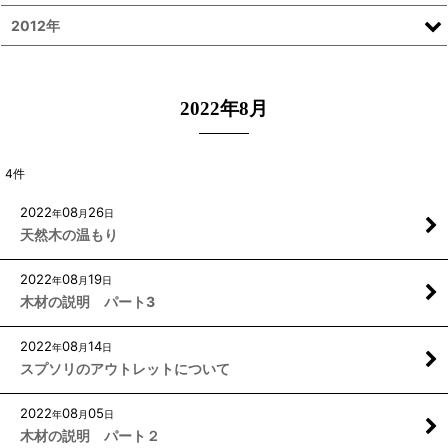
2012年
2022年8月
4
件
2022
08
26
年
月
日
天然木の温もり
2022
08
19
年
月
日
木材の説明 パート3
2022
08
14
年
月
日
スプソリのアウトレットについて
2022
08
05
年
月
日
木材の説明 パート２