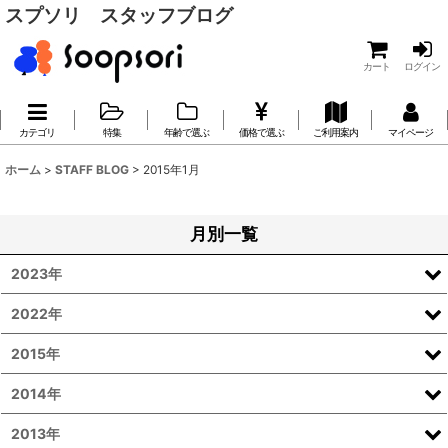
スプソリ スタッフブログ
カート
ログイン
カテゴリ
特集
年齢で選ぶ
価格で選ぶ
ご利用案内
マイページ
ホーム
>
STAFF BLOG
>
2015年1月
月別一覧
2023年
2022年
2015年
2014年
2013年