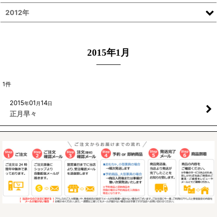
2012年
2015年1月
1
件
2015
01
14
年
月
日
正月早々