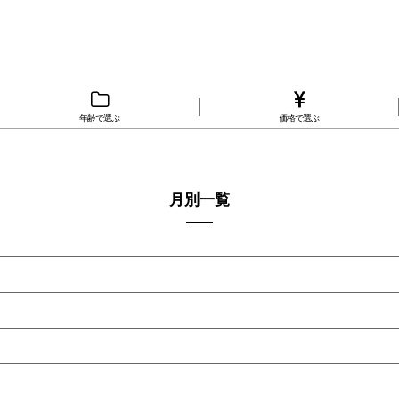
年齢で選ぶ
価格で選ぶ
月別一覧