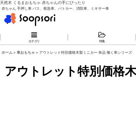
天然木 くるまおもちゃ 赤ちゃんの手にぴったり
赤ちゃん 手押し車 バス、救急車、パトカー、消防車、ミキサー車
カテゴリ
特集
ホーム
>
車おもちゃ
>
アウトレット特別価格木製ミニカー 単品 働く車シリーズ
アウトレット特別価格木