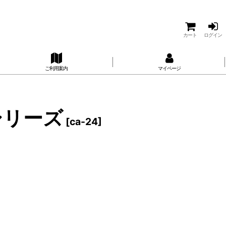
カート
ログイン
ご利用案内
マイページ
シリーズ
[
ca-24
]