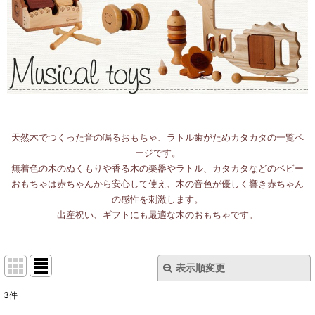
天然木でつくった音の鳴るおもちゃ、ラトル歯がためカタカタの一覧ペ
ージです。
無着色の木のぬくもりや香る木の楽器やラトル、カタカタなどのベビー
おもちゃは赤ちゃんから安心して使え、木の音色が優しく響き赤ちゃん
の感性を刺激します。
出産祝い、ギフトにも最適な木のおもちゃです。
表示順変更
閉じる
3
件
表示数
: