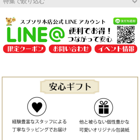
特集で絞り込む
絞り込む
在庫一斉セール
アウトレット
出産祝いにおすすめ
スープ入りママへのギフト／ラトルソックス入りギフト
ラッピング
0歳におすすめ
1歳におすすめ
2歳におすすめ
3歳におすすめ
価格で選ぶ:〜¥3000