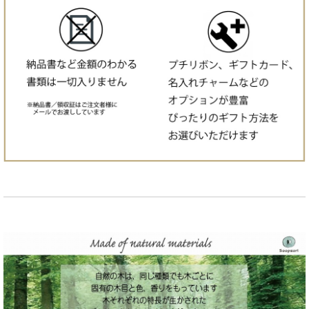
価格で選ぶ:¥3001〜¥5000
価格で選ぶ:¥5001〜¥8000
価格で選ぶ:¥8001〜¥10000
価格で選ぶ:¥10001〜¥20000
価格で選ぶ:¥20001〜
知育を応援！遊び方ガイド付き
名入れつき商品一覧
名入れチャーム
プレート商品
車おもちゃ