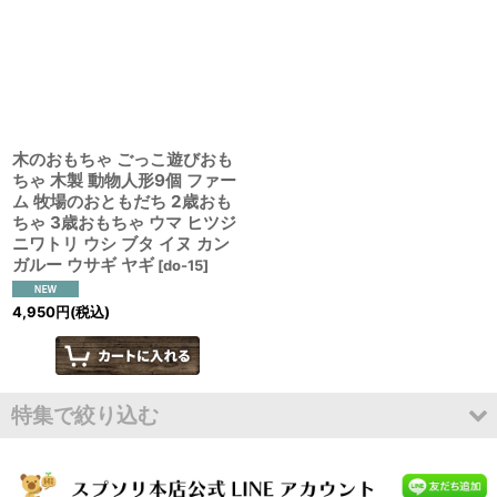
並び順
:
絞り込む
木のおもちゃ ごっこ遊びおも
ちゃ 木製 動物人形9個 ファー
ム 牧場のおともだち 2歳おも
ちゃ 3歳おもちゃ ウマ ヒツジ
ニワトリ ウシ ブタ イヌ カン
ガルー ウサギ ヤギ
[
do-15
]
4,950
円
(税込)
特集で絞り込む
在庫一斉セール