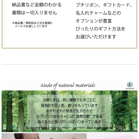
価格で選ぶ:¥5001〜¥8000
価格で選ぶ:¥8001〜¥10000
価格で選ぶ:¥10001〜¥20000
価格で選ぶ:¥20001〜
知育を応援！遊び方ガイド付き
名入れつき商品一覧
名入れチャーム
プレート商品
車おもちゃ
子守ふだ
ドミノ、歯固め