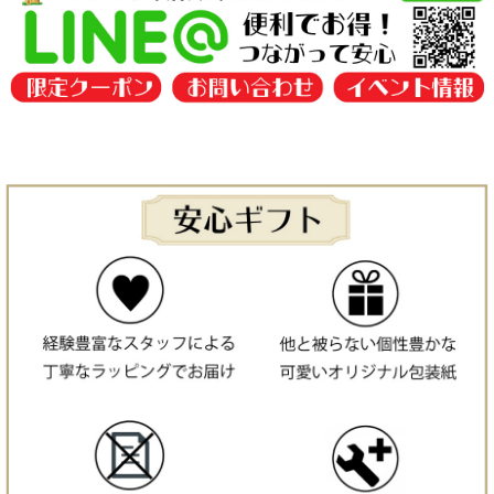
アウトレット
出産祝いにおすすめ
スープ入りママへのギフト／ラトルソックス入りギフト
ラッピング
0歳におすすめ
1歳におすすめ
2歳におすすめ
3歳におすすめ
価格で選ぶ:〜¥3000
価格で選ぶ:¥3001〜¥5000