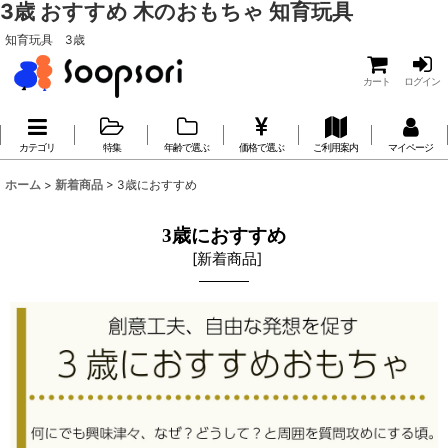
3歳 おすすめ 木のおもちゃ 知育玩具
知育玩具 3歳
カート
ログイン
カテゴリ
特集
年齢で選ぶ
価格で選ぶ
ご利用案内
マイページ
ホーム
>
新着商品
>
3歳におすすめ
3歳におすすめ
[
新着商品
]