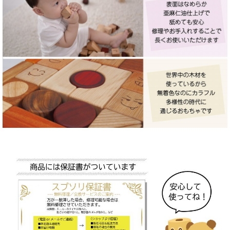
釣り竿
ハンガー
その他