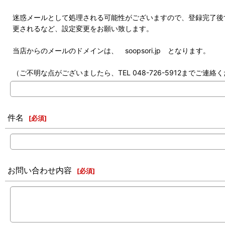
迷惑メールとして処理される可能性がございますので、登録完了後
更されるなど、設定変更をお願い致します。
当店からのメールのドメインは、 soopsori.jp となります。
（ご不明な点がございましたら、TEL 048-726-5912までご連絡
件名
[
必須
]
お問い合わせ内容
[
必須
]