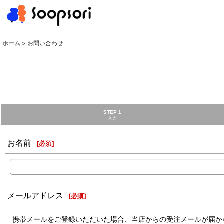
ホーム
>
お問い合わせ
STEP 1
入力
お名前
[
必須
]
メールアドレス
[
必須
]
携帯メールをご登録いただいた場合、当店からの受注メールが届か