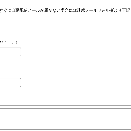
すぐに自動配信メールが届かない場合には迷惑メールフォルダより下記
ください。）